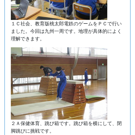
１Ｃ社会、教育版桃太郎電鉄のゲームをＰＣで行い
ました。今回は九州一周です。地理が具体的によく
理解できます。
２Ａ保健体育、跳び箱です。跳び箱を横にして、閉
脚跳びに挑戦です。