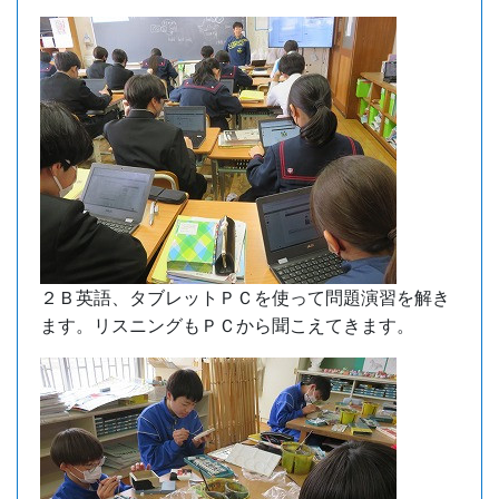
２Ｂ英語、タブレットＰＣを使って問題演習を解き
ます。リスニングもＰＣから聞こえてきます。