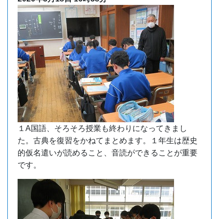
１A国語、そろそろ授業も終わりになってきまし
た。古典を復習をかねてまとめます。１年生は歴史
的仮名遣いが読めること、音読ができることが重要
です。