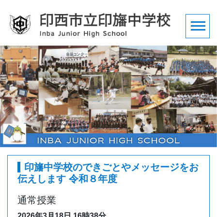
印旛中学校のできごとやメッセージをお
伝えします 令和８年度
通常授業
2026年3月18日
16時38分