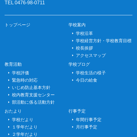
TEL 0476-98-0711
トップページ
学校案内
学校沿革
学校経営方針・学校教育目標
校長挨拶
アクセスマップ
教育活動
学校ブログ
学校評価
学校生活の様子
緊急時の対応
今日の給食
いじめ防止基本方針
校内教育支援センター
部活動に係る活動方針
おたより
行事予定
学校だより
年間行事予定
１学年だより
月行事予定
２学年だより