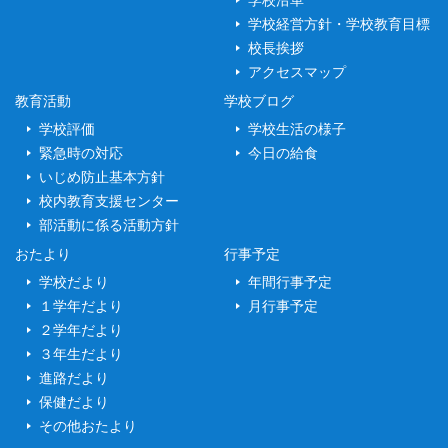
学校沿革
学校経営方針・学校教育目標
校長挨拶
アクセスマップ
教育活動
学校ブログ
学校評価
学校生活の様子
緊急時の対応
今日の給食
いじめ防止基本方針
校内教育支援センター
部活動に係る活動方針
おたより
行事予定
学校だより
年間行事予定
１学年だより
月行事予定
２学年だより
３年生だより
進路だより
保健だより
その他おたより