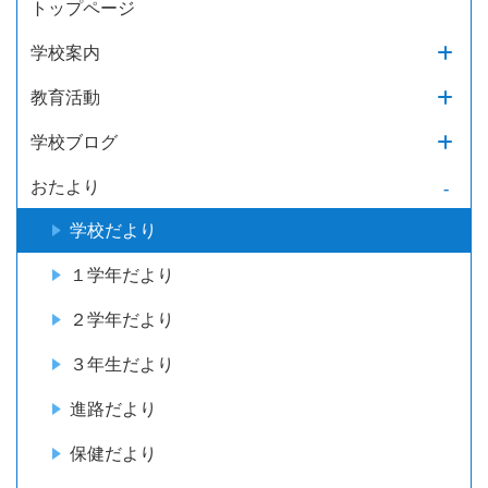
トップページ
学校案内
教育活動
学校ブログ
おたより
学校だより
１学年だより
２学年だより
３年生だより
進路だより
保健だより