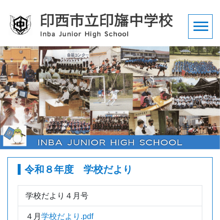
令和８年度 学校だより
学校だより４月号
４月
学校だより.pdf